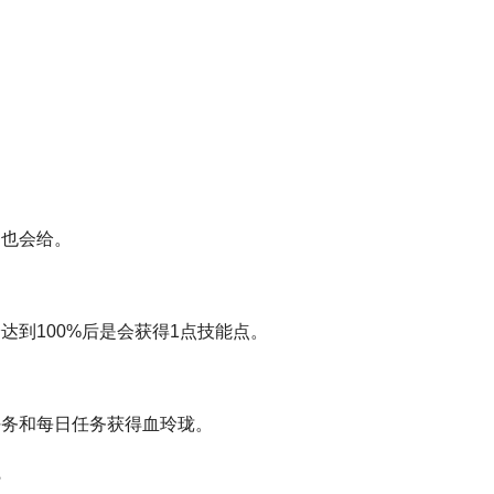
务也会给。
达到100%后是会获得1点技能点。
任务和每日任务获得血玲珑。
？