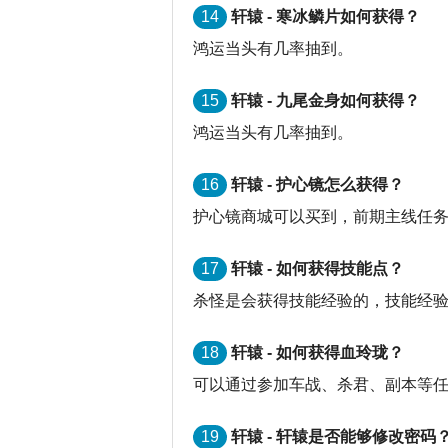
14
轩辕 - 寒冰鳞片如何获得？
鸿运当头有几率抽到。
15
轩辕 - 九尾金身如何获得？
鸿运当头有几率抽到。
16
轩辕 - 护心镜怎么获得？
护心镜商城可以买到，前期主线任
17
轩辕 - 如何获得技能点？
杀怪是会获得技能经验的，技能经验
18
轩辕 - 如何获得血玲珑？
可以通过参加车战、杀君、副本等
19
轩辕 - 轩辕是否能够修改密码