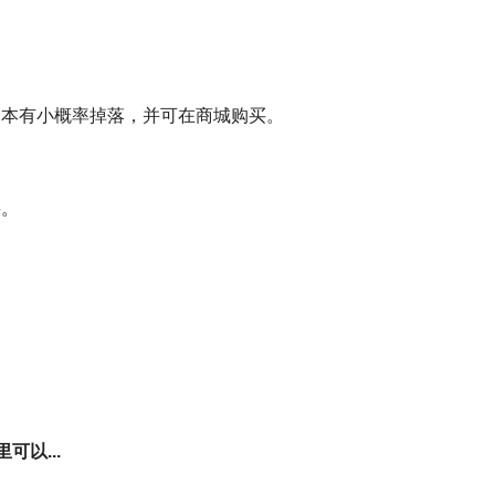
副本有小概率掉落，并可在商城购买。
买。
里可以...