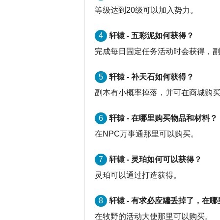
等级达到20级可以加入势力。
4
轩辕 - 五彩泥如何获得？
完成每日固定任务活动时会获得，
5
轩辕 - 补天石如何获得？
副本有小概率掉落，并可在商城购
6
轩辕 - 在哪里购买物品和材料？
在NPC万事通那里可以购买。
7
轩辕 - 灵珀如何可以获得？
灵珀可以通过打造获得。
8
轩辕 - 有求必应罐丢掉了，在哪
在牧野的活动大使那里可以购买。