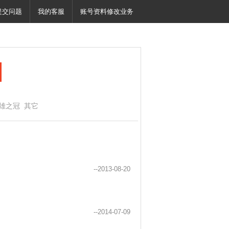
提交问题
我的客服
账号资料修改业务
雄之冠
其它
--2013-08-20
--2014-07-09